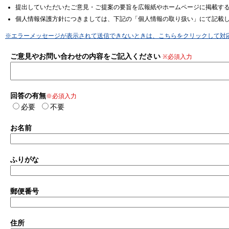
提出していただいたご意見・ご提案の要旨を広報紙やホームページに掲載す
個人情報保護方針につきましては、下記の「個人情報の取り扱い」にて記載
※エラーメッセージが表示されて送信できないときは、こちらをクリックして対
ご意見やお問い合わせの内容をご記入ください
※必須入力
回答の有無
※必須入力
必要
不要
お名前
ふりがな
郵便番号
住所