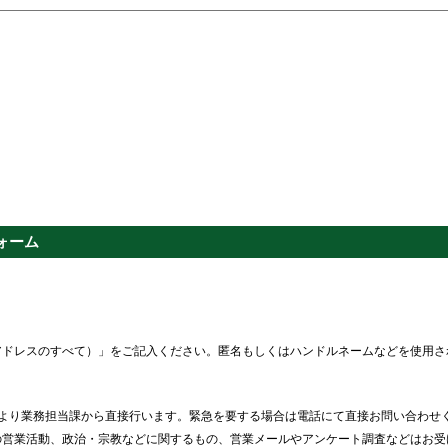
ォーム
アドレスのすべて）」をご記入ください。匿名もしくはハンドルネームなどを使用さ
より業務担当課から直接行います。緊急を要する場合は電話にて直接お問い合わせ
の営業活動、政治・宗教などに関するもの、営業メールやアンケート調査などはお受