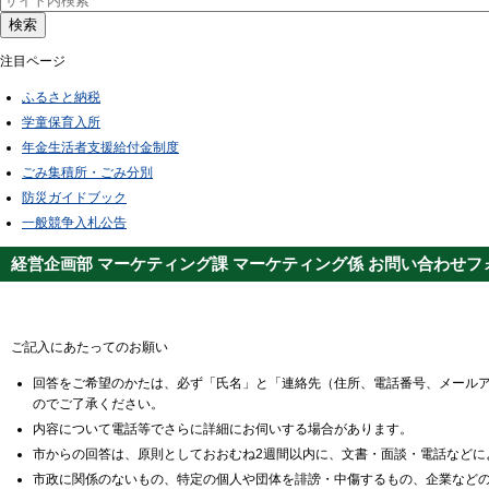
検索
注目ページ
ふるさと納税
学童保育入所
年金生活者支援給付金制度
ごみ集積所・ごみ分別
防災ガイドブック
一般競争入札公告
経営企画部 マーケティング課 マーケティング係 お問い合わせフ
ご記入にあたってのお願い
回答をご希望のかたは、必ず「氏名」と「連絡先（住所、電話番号、メール
のでご了承ください。
内容について電話等でさらに詳細にお伺いする場合があります。
市からの回答は、原則としておおむね2週間以内に、文書・面談・電話などに
市政に関係のないもの、特定の個人や団体を誹謗・中傷するもの、企業など