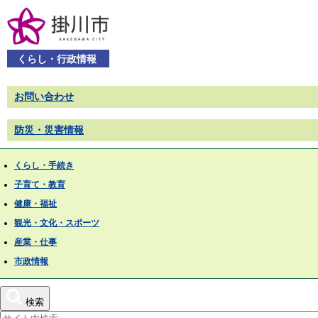
くらし・行政情報
お問い合わせ
防災・災害情報
くらし・手続き
子育て・教育
健康・福祉
観光・文化・スポーツ
産業・仕事
市政情報
検索