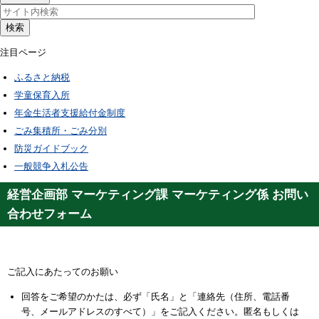
検索
注目ページ
ふるさと納税
学童保育入所
年金生活者支援給付金制度
ごみ集積所・ごみ分別
防災ガイドブック
一般競争入札公告
経営企画部 マーケティング課 マーケティング係 お問い
合わせフォーム
ご記入にあたってのお願い
回答をご希望のかたは、必ず「氏名」と「連絡先（住所、電話番
号、メールアドレスのすべて）」をご記入ください。匿名もしくは