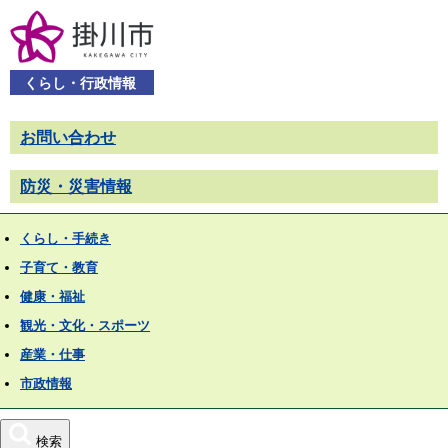
くらし・行政情報
お問い合わせ
防災・災害情報
くらし・手続き
子育て・教育
健康・福祉
観光・文化・スポーツ
産業・仕事
市政情報
検索