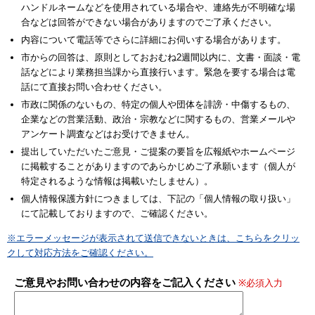
ハンドルネームなどを使用されている場合や、連絡先が不明確な場
合などは回答ができない場合がありますのでご了承ください。
内容について電話等でさらに詳細にお伺いする場合があります。
市からの回答は、原則としておおむね2週間以内に、文書・面談・電
話などにより業務担当課から直接行います。緊急を要する場合は電
話にて直接お問い合わせください。
市政に関係のないもの、特定の個人や団体を誹謗・中傷するもの、
企業などの営業活動、政治・宗教などに関するもの、営業メールや
アンケート調査などはお受けできません。
提出していただいたご意見・ご提案の要旨を広報紙やホームページ
に掲載することがありますのであらかじめご了承願います（個人が
特定されるような情報は掲載いたしません）。
個人情報保護方針につきましては、下記の「個人情報の取り扱い」
にて記載しておりますので、ご確認ください。
※エラーメッセージが表示されて送信できないときは、こちらをクリッ
クして対応方法をご確認ください。
ご意見やお問い合わせの内容をご記入ください
※必須入力