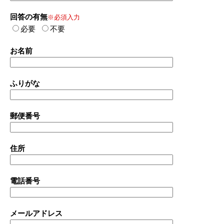
回答の有無
※必須入力
必要
不要
お名前
ふりがな
郵便番号
住所
電話番号
メールアドレス