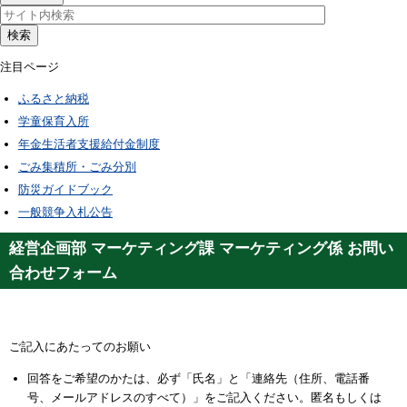
検索
注目ページ
ふるさと納税
学童保育入所
年金生活者支援給付金制度
ごみ集積所・ごみ分別
防災ガイドブック
一般競争入札公告
経営企画部 マーケティング課 マーケティング係 お問い
合わせフォーム
ご記入にあたってのお願い
回答をご希望のかたは、必ず「氏名」と「連絡先（住所、電話番
号、メールアドレスのすべて）」をご記入ください。匿名もしくは