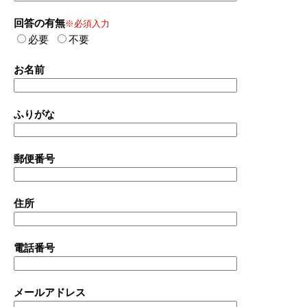
回答の有無
※必須入力
必要
不要
お名前
ふりがな
郵便番号
住所
電話番号
メールアドレス