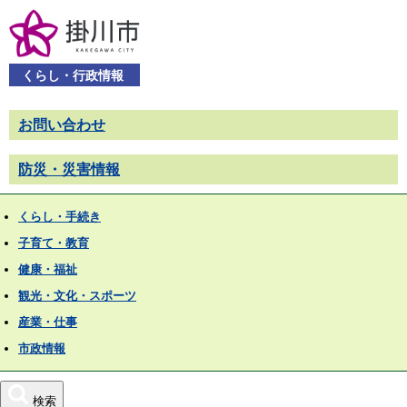
くらし・行政情報
お問い合わせ
防災・災害情報
くらし・手続き
子育て・教育
健康・福祉
観光・文化・スポーツ
産業・仕事
市政情報
検索