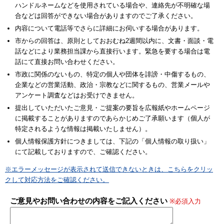
ハンドルネームなどを使用されている場合や、連絡先が不明確な場
合などは回答ができない場合がありますのでご了承ください。
内容について電話等でさらに詳細にお伺いする場合があります。
市からの回答は、原則としておおむね2週間以内に、文書・面談・電
話などにより業務担当課から直接行います。緊急を要する場合は電
話にて直接お問い合わせください。
市政に関係のないもの、特定の個人や団体を誹謗・中傷するもの、
企業などの営業活動、政治・宗教などに関するもの、営業メールや
アンケート調査などはお受けできません。
提出していただいたご意見・ご提案の要旨を広報紙やホームページ
に掲載することがありますのであらかじめご了承願います（個人が
特定されるような情報は掲載いたしません）。
個人情報保護方針につきましては、下記の「個人情報の取り扱い」
にて記載しておりますので、ご確認ください。
※エラーメッセージが表示されて送信できないときは、こちらをクリッ
クして対応方法をご確認ください。
ご意見やお問い合わせの内容をご記入ください
※必須入力