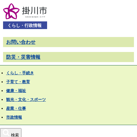
くらし・行政情報
お問い合わせ
防災・災害情報
くらし・手続き
子育て・教育
健康・福祉
観光・文化・スポーツ
産業・仕事
市政情報
検索