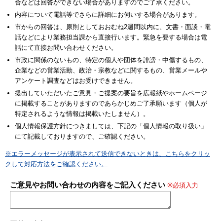
合などは回答ができない場合がありますのでご了承ください。
内容について電話等でさらに詳細にお伺いする場合があります。
市からの回答は、原則としておおむね2週間以内に、文書・面談・電
話などにより業務担当課から直接行います。緊急を要する場合は電
話にて直接お問い合わせください。
市政に関係のないもの、特定の個人や団体を誹謗・中傷するもの、
企業などの営業活動、政治・宗教などに関するもの、営業メールや
アンケート調査などはお受けできません。
提出していただいたご意見・ご提案の要旨を広報紙やホームページ
に掲載することがありますのであらかじめご了承願います（個人が
特定されるような情報は掲載いたしません）。
個人情報保護方針につきましては、下記の「個人情報の取り扱い」
にて記載しておりますので、ご確認ください。
※エラーメッセージが表示されて送信できないときは、こちらをクリッ
クして対応方法をご確認ください。
ご意見やお問い合わせの内容をご記入ください
※必須入力