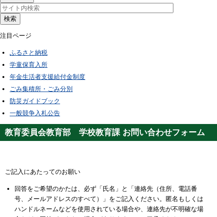
検索
注目ページ
ふるさと納税
学童保育入所
年金生活者支援給付金制度
ごみ集積所・ごみ分別
防災ガイドブック
一般競争入札公告
教育委員会教育部 学校教育課 お問い合わせフォーム
ご記入にあたってのお願い
回答をご希望のかたは、必ず「氏名」と「連絡先（住所、電話番
号、メールアドレスのすべて）」をご記入ください。匿名もしくは
ハンドルネームなどを使用されている場合や、連絡先が不明確な場