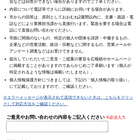
合などは回答ができない場合がありますのでご了承ください。
内容について電話等でさらに詳細にお伺いする場合があります。
市からの回答は、原則としておおむね2週間以内に、文書・面談・電
話などにより業務担当課から直接行います。緊急を要する場合は電
話にて直接お問い合わせください。
市政に関係のないもの、特定の個人や団体を誹謗・中傷するもの、
企業などの営業活動、政治・宗教などに関するもの、営業メールや
アンケート調査などはお受けできません。
提出していただいたご意見・ご提案の要旨を広報紙やホームページ
に掲載することがありますのであらかじめご了承願います（個人が
特定されるような情報は掲載いたしません）。
個人情報保護方針につきましては、下記の「個人情報の取り扱い」
にて記載しておりますので、ご確認ください。
※エラーメッセージが表示されて送信できないときは、こちらをクリッ
クして対応方法をご確認ください。
ご意見やお問い合わせの内容をご記入ください
※必須入力