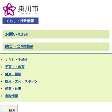
くらし・行政情報
お問い合わせ
防災・災害情報
くらし・手続き
子育て・教育
健康・福祉
観光・文化・スポーツ
産業・仕事
市政情報
検索