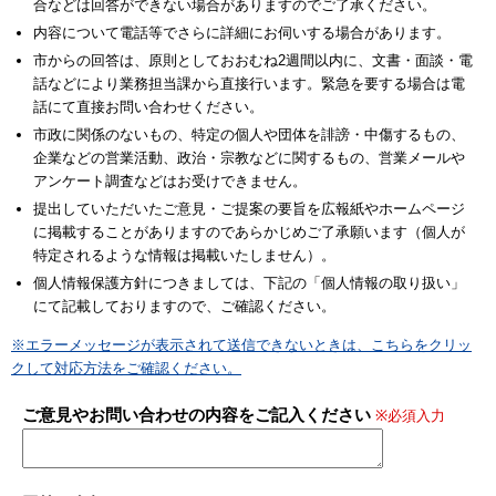
合などは回答ができない場合がありますのでご了承ください。
内容について電話等でさらに詳細にお伺いする場合があります。
市からの回答は、原則としておおむね2週間以内に、文書・面談・電
話などにより業務担当課から直接行います。緊急を要する場合は電
話にて直接お問い合わせください。
市政に関係のないもの、特定の個人や団体を誹謗・中傷するもの、
企業などの営業活動、政治・宗教などに関するもの、営業メールや
アンケート調査などはお受けできません。
提出していただいたご意見・ご提案の要旨を広報紙やホームページ
に掲載することがありますのであらかじめご了承願います（個人が
特定されるような情報は掲載いたしません）。
個人情報保護方針につきましては、下記の「個人情報の取り扱い」
にて記載しておりますので、ご確認ください。
※エラーメッセージが表示されて送信できないときは、こちらをクリッ
クして対応方法をご確認ください。
ご意見やお問い合わせの内容をご記入ください
※必須入力