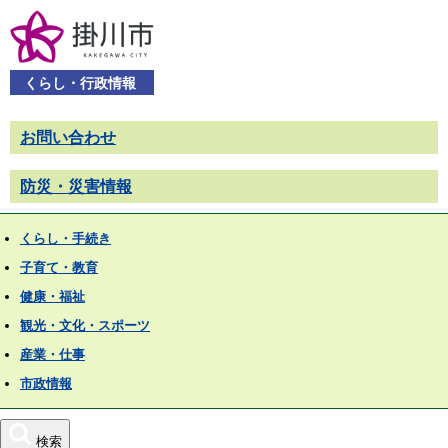
くらし・行政情報
お問い合わせ
防災・災害情報
くらし・手続き
子育て・教育
健康・福祉
観光・文化・スポーツ
産業・仕事
市政情報
検索