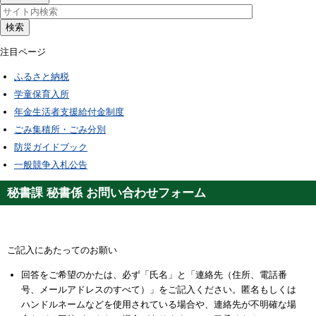
検索
注目ページ
ふるさと納税
学童保育入所
年金生活者支援給付金制度
ごみ集積所・ごみ分別
防災ガイドブック
一般競争入札公告
秘書課 秘書係 お問い合わせフォーム
ご記入にあたってのお願い
回答をご希望のかたは、必ず「氏名」と「連絡先（住所、電話番
号、メールアドレスのすべて）」をご記入ください。匿名もしくは
ハンドルネームなどを使用されている場合や、連絡先が不明確な場