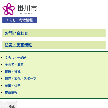
くらし・行政情報
お問い合わせ
防災・災害情報
くらし・手続き
子育て・教育
健康・福祉
観光・文化・スポーツ
産業・仕事
市政情報
検索