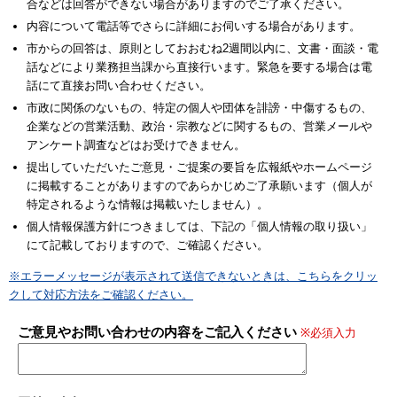
合などは回答ができない場合がありますのでご了承ください。
内容について電話等でさらに詳細にお伺いする場合があります。
市からの回答は、原則としておおむね2週間以内に、文書・面談・電
話などにより業務担当課から直接行います。緊急を要する場合は電
話にて直接お問い合わせください。
市政に関係のないもの、特定の個人や団体を誹謗・中傷するもの、
企業などの営業活動、政治・宗教などに関するもの、営業メールや
アンケート調査などはお受けできません。
提出していただいたご意見・ご提案の要旨を広報紙やホームページ
に掲載することがありますのであらかじめご了承願います（個人が
特定されるような情報は掲載いたしません）。
個人情報保護方針につきましては、下記の「個人情報の取り扱い」
にて記載しておりますので、ご確認ください。
※エラーメッセージが表示されて送信できないときは、こちらをクリッ
クして対応方法をご確認ください。
ご意見やお問い合わせの内容をご記入ください
※必須入力