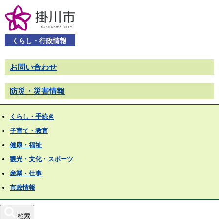
くらし・行政情報
お問い合わせ
防災・災害情報
くらし・手続き
子育て・教育
健康・福祉
観光・文化・スポーツ
産業・仕事
市政情報
検索