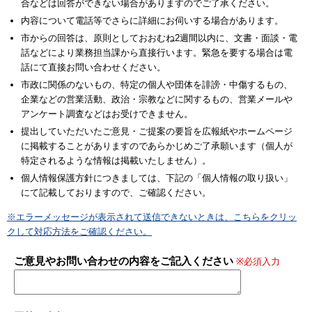
合などは回答ができない場合がありますのでご了承ください。
内容について電話等でさらに詳細にお伺いする場合があります。
市からの回答は、原則としておおむね2週間以内に、文書・面談・電
話などにより業務担当課から直接行います。緊急を要する場合は電
話にて直接お問い合わせください。
市政に関係のないもの、特定の個人や団体を誹謗・中傷するもの、
企業などの営業活動、政治・宗教などに関するもの、営業メールや
アンケート調査などはお受けできません。
提出していただいたご意見・ご提案の要旨を広報紙やホームページ
に掲載することがありますのであらかじめご了承願います（個人が
特定されるような情報は掲載いたしません）。
個人情報保護方針につきましては、下記の「個人情報の取り扱い」
にて記載しておりますので、ご確認ください。
※エラーメッセージが表示されて送信できないときは、こちらをクリッ
クして対応方法をご確認ください。
ご意見やお問い合わせの内容をご記入ください
※必須入力