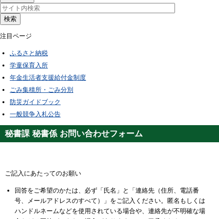
検索
注目ページ
ふるさと納税
学童保育入所
年金生活者支援給付金制度
ごみ集積所・ごみ分別
防災ガイドブック
一般競争入札公告
秘書課 秘書係 お問い合わせフォーム
ご記入にあたってのお願い
回答をご希望のかたは、必ず「氏名」と「連絡先（住所、電話番
号、メールアドレスのすべて）」をご記入ください。匿名もしくは
ハンドルネームなどを使用されている場合や、連絡先が不明確な場