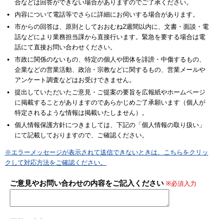
合などは回答ができない場合がありますのでご了承ください。
内容について電話等でさらに詳細にお伺いする場合があります。
市からの回答は、原則としておおむね2週間以内に、文書・面談・電
話などにより業務担当課から直接行います。緊急を要する場合は電
話にて直接お問い合わせください。
市政に関係のないもの、特定の個人や団体を誹謗・中傷するもの、
企業などの営業活動、政治・宗教などに関するもの、営業メールや
アンケート調査などはお受けできません。
提出していただいたご意見・ご提案の要旨を広報紙やホームページ
に掲載することがありますのであらかじめご了承願います（個人が
特定されるような情報は掲載いたしません）。
個人情報保護方針につきましては、下記の「個人情報の取り扱い」
にて記載しておりますので、ご確認ください。
※エラーメッセージが表示されて送信できないときは、こちらをクリッ
クして対応方法をご確認ください。
ご意見やお問い合わせの内容をご記入ください
※必須入力