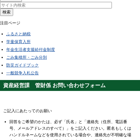
検索
注目ページ
ふるさと納税
学童保育入所
年金生活者支援給付金制度
ごみ集積所・ごみ分別
防災ガイドブック
一般競争入札公告
資産経営課 管財係 お問い合わせフォーム
ご記入にあたってのお願い
回答をご希望のかたは、必ず「氏名」と「連絡先（住所、電話番
号、メールアドレスのすべて）」をご記入ください。匿名もしくは
ハンドルネームなどを使用されている場合や、連絡先が不明確な場