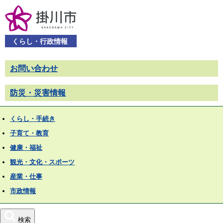
くらし・行政情報
お問い合わせ
防災・災害情報
くらし・手続き
子育て・教育
健康・福祉
観光・文化・スポーツ
産業・仕事
市政情報
検索