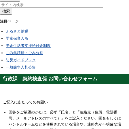
検索
注目ページ
ふるさと納税
学童保育入所
年金生活者支援給付金制度
ごみ集積所・ごみ分別
防災ガイドブック
一般競争入札公告
行政課 契約検査係 お問い合わせフォーム
ご記入にあたってのお願い
回答をご希望のかたは、必ず「氏名」と「連絡先（住所、電話番
号、メールアドレスのすべて）」をご記入ください。匿名もしくは
ハンドルネームなどを使用されている場合や、連絡先が不明確な場