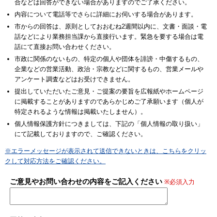
合などは回答ができない場合がありますのでご了承ください。
内容について電話等でさらに詳細にお伺いする場合があります。
市からの回答は、原則としておおむね2週間以内に、文書・面談・電
話などにより業務担当課から直接行います。緊急を要する場合は電
話にて直接お問い合わせください。
市政に関係のないもの、特定の個人や団体を誹謗・中傷するもの、
企業などの営業活動、政治・宗教などに関するもの、営業メールや
アンケート調査などはお受けできません。
提出していただいたご意見・ご提案の要旨を広報紙やホームページ
に掲載することがありますのであらかじめご了承願います（個人が
特定されるような情報は掲載いたしません）。
個人情報保護方針につきましては、下記の「個人情報の取り扱い」
にて記載しておりますので、ご確認ください。
※エラーメッセージが表示されて送信できないときは、こちらをクリッ
クして対応方法をご確認ください。
ご意見やお問い合わせの内容をご記入ください
※必須入力