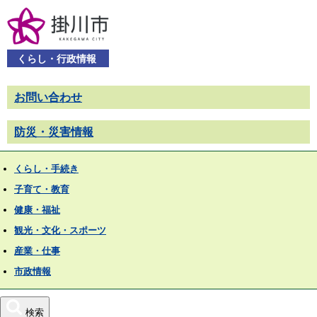
くらし・行政情報
お問い合わせ
防災・災害情報
くらし・手続き
子育て・教育
健康・福祉
観光・文化・スポーツ
産業・仕事
市政情報
検索