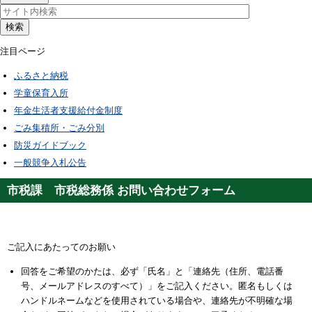
検索
注目ページ
ふるさと納税
学童保育入所
年金生活者支援給付金制度
ごみ集積所・ごみ分別
防災ガイドブック
一般競争入札公告
市税課 市税総務係 お問い合わせフォーム
ご記入にあたってのお願い
回答をご希望のかたは、必ず「氏名」と「連絡先（住所、電話番
号、メールアドレスのすべて）」をご記入ください。匿名もしくは
ハンドルネームなどを使用されている場合や、連絡先が不明確な場