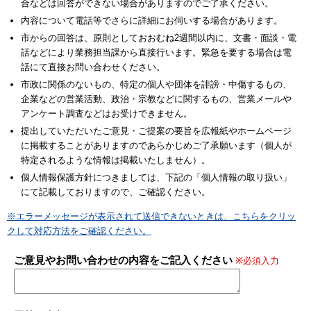
合などは回答ができない場合がありますのでご了承ください。
内容について電話等でさらに詳細にお伺いする場合があります。
市からの回答は、原則としておおむね2週間以内に、文書・面談・電
話などにより業務担当課から直接行います。緊急を要する場合は電
話にて直接お問い合わせください。
市政に関係のないもの、特定の個人や団体を誹謗・中傷するもの、
企業などの営業活動、政治・宗教などに関するもの、営業メールや
アンケート調査などはお受けできません。
提出していただいたご意見・ご提案の要旨を広報紙やホームページ
に掲載することがありますのであらかじめご了承願います（個人が
特定されるような情報は掲載いたしません）。
個人情報保護方針につきましては、下記の「個人情報の取り扱い」
にて記載しておりますので、ご確認ください。
※エラーメッセージが表示されて送信できないときは、こちらをクリッ
クして対応方法をご確認ください。
ご意見やお問い合わせの内容をご記入ください
※必須入力