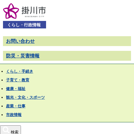
くらし・行政情報
お問い合わせ
防災・災害情報
くらし・手続き
子育て・教育
健康・福祉
観光・文化・スポーツ
産業・仕事
市政情報
検索