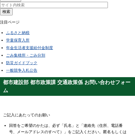
検索
注目ページ
ふるさと納税
学童保育入所
年金生活者支援給付金制度
ごみ集積所・ごみ分別
防災ガイドブック
一般競争入札公告
都市建設部 都市政策課 交通政策係 お問い合わせフォー
ム
ご記入にあたってのお願い
回答をご希望のかたは、必ず「氏名」と「連絡先（住所、電話番
号、メールアドレスのすべて）」をご記入ください。匿名もしくは