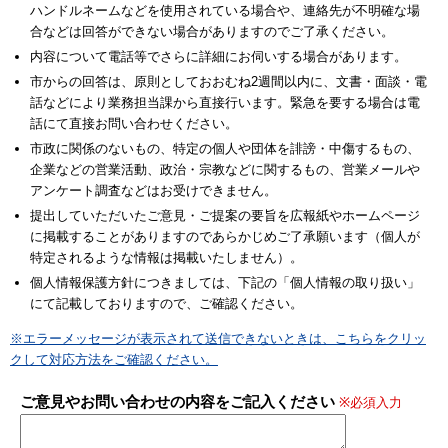
ハンドルネームなどを使用されている場合や、連絡先が不明確な場
合などは回答ができない場合がありますのでご了承ください。
内容について電話等でさらに詳細にお伺いする場合があります。
市からの回答は、原則としておおむね2週間以内に、文書・面談・電
話などにより業務担当課から直接行います。緊急を要する場合は電
話にて直接お問い合わせください。
市政に関係のないもの、特定の個人や団体を誹謗・中傷するもの、
企業などの営業活動、政治・宗教などに関するもの、営業メールや
アンケート調査などはお受けできません。
提出していただいたご意見・ご提案の要旨を広報紙やホームページ
に掲載することがありますのであらかじめご了承願います（個人が
特定されるような情報は掲載いたしません）。
個人情報保護方針につきましては、下記の「個人情報の取り扱い」
にて記載しておりますので、ご確認ください。
※エラーメッセージが表示されて送信できないときは、こちらをクリッ
クして対応方法をご確認ください。
ご意見やお問い合わせの内容をご記入ください
※必須入力