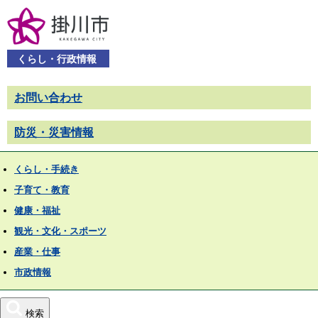
くらし・行政情報
お問い合わせ
防災・災害情報
くらし・手続き
子育て・教育
健康・福祉
観光・文化・スポーツ
産業・仕事
市政情報
検索