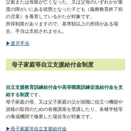
父親または母親が亡くなった、又は父母のいずれかが重
度の障がいにある状態となった子ども（義務教育終了前
の児童）を養育しているかたが対象です。
所得制限がありますので、基準額以上の所得がある場
合、手当は支給されません。
▶遺児手当
母子家庭等自立支援給付金制度
自立支援教育訓練給付金や高等職業訓練促進給付金を支
給する制度
です。
母子家庭の母、又は父子家庭の父が就職に役立つ機能や
資格の取得のための各種講座を受講したり、各種学校等
の養成機関で修業した場合等が対象です。
▶母子家庭等自立支援給付金