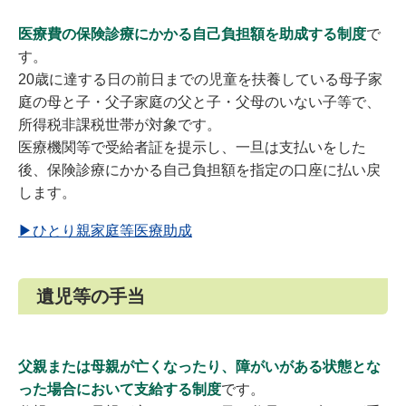
医療費の保険診療にかかる自己負担額を助成する制度
で
す。
20歳に達する日の前日までの児童を扶養している母子家
庭の母と子・父子家庭の父と子・父母のいない子等で、
所得税非課税世帯が対象です。
医療機関等で受給者証を提示し、一旦は支払いをした
後、保険診療にかかる自己負担額を指定の口座に払い戻
します。
▶ひとり親家庭等医療助成
遺児等の手当
父親または母親が亡くなったり、障がいがある状態とな
った場合において支給する制度
です。