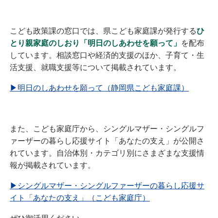
こども政策課の窓口では、県こども家庭課が発行する
ひ
とり親家庭のしおり「明日のしあわせを願って」
を配布
しています。相談窓口や経済的支援のほか、子育て・生
活支援、就職支援等について掲載されています。
▶明日のしあわせを願って（静岡県こども家庭課）
また、こども家庭庁から、シングルマザー・シングルフ
ァーザーの暮らし応援サイト「あなたの支え」が公開さ
れています。自治体別・カテゴリ別にさまざまな支援情
報が掲載されています。
▶
シングルマザー・シングルファーザーの暮らし応援サ
イト「あなたの支え」（こども家庭庁）