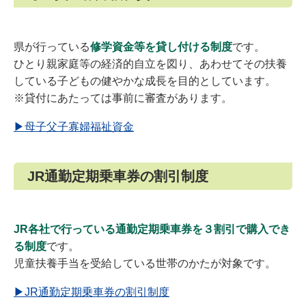
県が行っている
修学資金等を貸し付ける制度
です。
ひとり親家庭等の経済的自立を図り、あわせてその扶養
している子どもの健やかな成長を目的としています。
※貸付にあたっては事前に審査があります。
▶母子父子寡婦福祉資金
JR通勤定期乗車券の割引制度
JR各社で行っている通勤定期乗車券を３割引で購入でき
る制度
です。
児童扶養手当を受給している世帯のかたが対象です。
▶JR通勤定期乗車券の割引制度