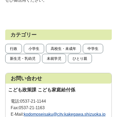
ぜひ御活用ください。
カテゴリー
行政
小学生
高校生・未成年
中学生
新生児・乳幼児
未就学児
ひとり親
お問い合わせ
こども政策課 こども家庭給付係
電話:
0537-21-1144
Fax:
0537-21-1163
E-Mail:
kodomoseisaku@city.kakegawa.shizuoka.jp