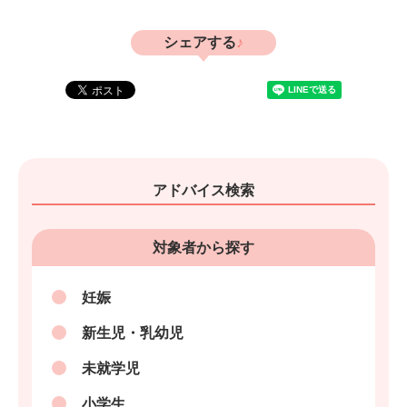
シェアする
アドバイス検索
対象者から探す
妊娠
新生児・乳幼児
未就学児
小学生