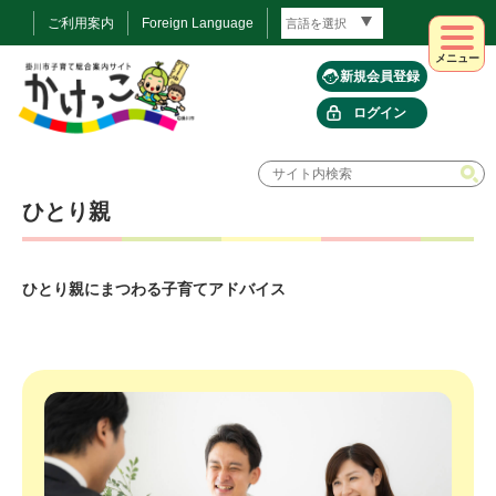
ご利用案内
Foreign Language
メニュー
新規会員登録
ログイン
ひとり親
ひとり親にまつわる子育てアドバイス