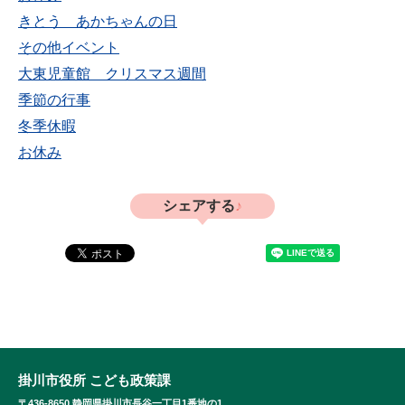
きとう あかちゃんの日
その他イベント
大東児童館 クリスマス週間
季節の行事
冬季休暇
お休み
シェアする
掛川市役所 こども政策課
〒436-8650 静岡県掛川市長谷一丁目1番地の1