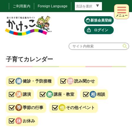
ご利用案内
Foreign Language
メニュー
新規会員登録
ログイン
子育てカレンダー
健診・予防接種
読み聞かせ
講演
講座・教室
相談
季節の行事
その他イベント
お休み