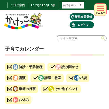
ご利用案内
Foreign Language
メニュー
新規会員登録
ログイン
子育てカレンダー
健診・予防接種
読み聞かせ
講演
講座・教室
相談
季節の行事
その他イベント
お休み