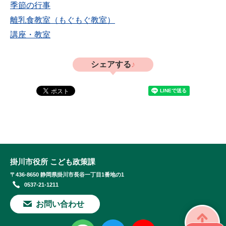
季節の行事
離乳食教室（もぐもぐ教室）
講座・教室
シェアする
掛川市役所 こども政策課
〒436-8650 静岡県掛川市長谷一丁目1番地の1
0537-21-1211
お問い合わせ