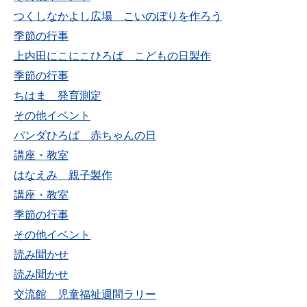
つくしなかよし広場 こいのぼりを作ろう
季節の行事
上内田にこにこひろば こどもの日製作
季節の行事
ちはま 発育測定
その他イベント
パンダひろば 赤ちゃんの日
講座・教室
はなえみ 親子製作
講座・教室
季節の行事
その他イベント
読み聞かせ
読み聞かせ
交流館 児童福祉週間ラリー