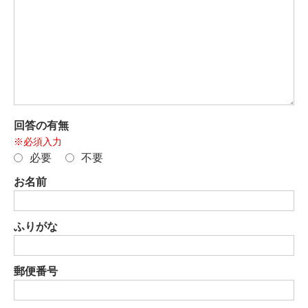
回答の有無
※必須入力
必要
不要
お名前
ふりがな
郵便番号