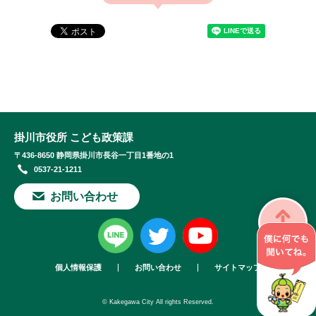
掛川市役所 こども政策課
〒436-8650 静岡県掛川市長谷一丁目1番地の1
0537-21-1211
お問い合わせ
個人情報保護
お問い合わせ
サイトマップ
© Kakegawa City All rights Reserved.