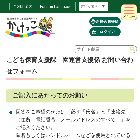
ご利用案内
Foreign Language
メニュー
新規会員登録
ログイン
こども保育支援課 園運営支援係 お問い合わ
せフォーム
ご記入にあたってのお願い
回答をご希望のかたは、必ず「氏名」と「連絡先
（住所、電話番号、メールアドレスのすべて）」を
ご記入ください。
匿名もしくはハンドルネームなどを使用されている