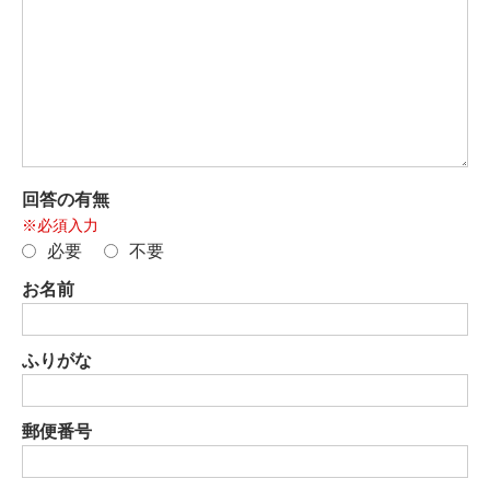
回答の有無
※必須入力
必要
不要
お名前
ふりがな
郵便番号