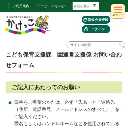
ご利用案内
Foreign Language
メニュー
新規会員登録
ログイン
こども保育支援課 園運営支援係 お問い合わ
せフォーム
ご記入にあたってのお願い
回答をご希望のかたは、必ず「氏名」と「連絡先
（住所、電話番号、メールアドレスのすべて）」を
ご記入ください。
匿名もしくはハンドルネームなどを使用されている