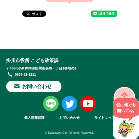
掛川市役所 こども政策課
〒436-8650 静岡県掛川市長谷一丁目1番地の1
0537-21-1211
お問い合わせ
個人情報保護
お問い合わせ
サイトマップ
© Kakegawa City All rights Reserved.