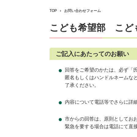
TOP
›
お問い合わせフォーム
こども希望部 こど
ご記入にあたってのお願い
回答をご希望のかたは、必ず「
匿名もしくはハンドルネームな
了承ください。
内容について電話等でさらに詳
市からの回答は、原則としてお
緊急を要する場合は電話にて直