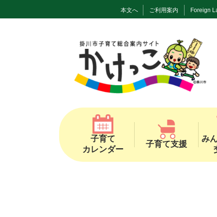
本文へ
ご利用案内
Foreign 
子育て
み
子育て支援
カレンダー