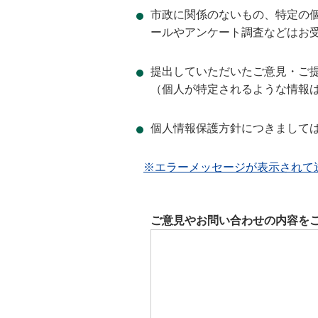
市政に関係のないもの、特定の
ールやアンケート調査などはお
提出していただいたご意見・ご
（個人が特定されるような情報
個人情報保護方針につきまして
※エラーメッセージが表示されて
ご意見やお問い合わせの内容を