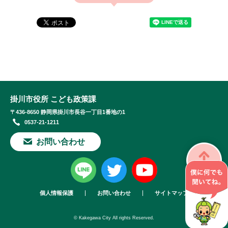
掛川市役所 こども政策課
〒436-8650 静岡県掛川市長谷一丁目1番地の1
0537-21-1211
お問い合わせ
個人情報保護
お問い合わせ
サイトマップ
© Kakegawa City All rights Reserved.