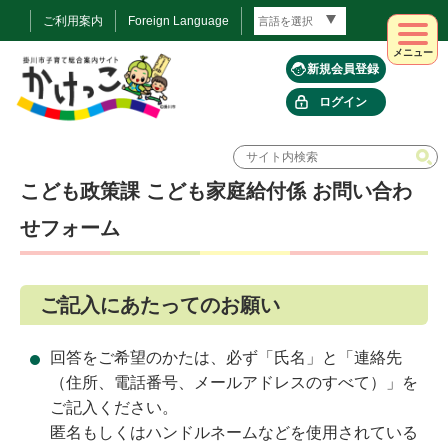
ご利用案内
Foreign Language
メニュー
新規会員登録
ログイン
こども政策課 こども家庭給付係 お問い合わ
せフォーム
ご記入にあたってのお願い
回答をご希望のかたは、必ず「氏名」と「連絡先
（住所、電話番号、メールアドレスのすべて）」を
ご記入ください。
匿名もしくはハンドルネームなどを使用されている