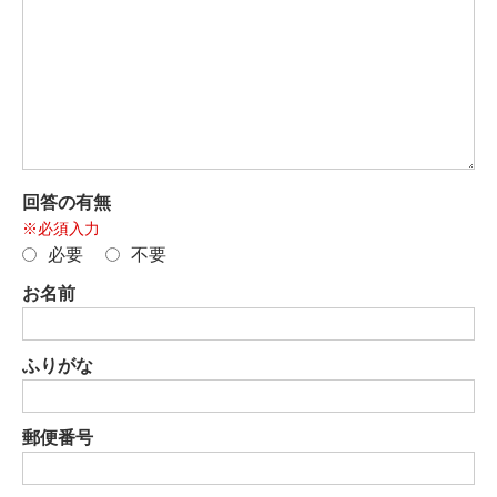
回答の有無
※必須入力
必要
不要
お名前
ふりがな
郵便番号