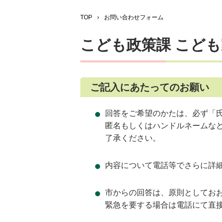
TOP
›
お問い合わせフォーム
こども政策課 こど
ご記入にあたってのお願い
回答をご希望のかたは、必ず「
匿名もしくはハンドルネームな
了承ください。
内容について電話等でさらに詳
市からの回答は、原則としてお
緊急を要する場合は電話にて直