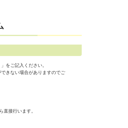
ム
）」をご記入ください。
ができない場合がありますのでご
ら直接行います。