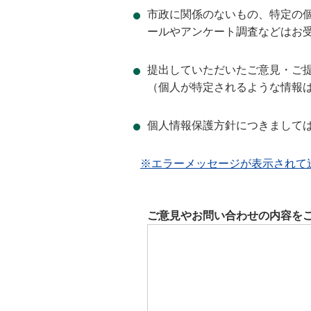
市政に関係のないもの、特定の
ールやアンケート調査などはお
提出していただいたご意見・ご
（個人が特定されるような情報
個人情報保護方針につきまして
※エラーメッセージが表示されて
ご意見やお問い合わせの内容を