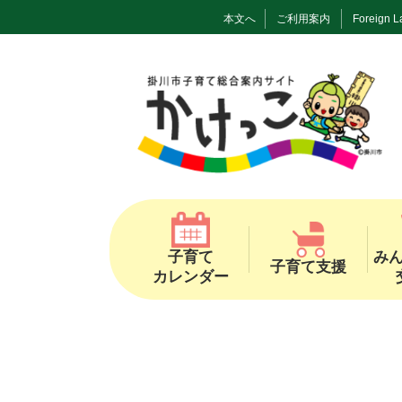
本文へ
ご利用案内
Foreign 
子育て
み
子育て支援
カレンダー