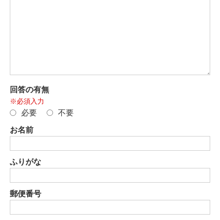
回答の有無
※必須入力
必要
不要
お名前
ふりがな
郵便番号