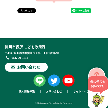
掛川市役所 こども政策課
〒436-8650 静岡県掛川市長谷一丁目1番地の1
0537-21-1211
お問い合わせ
個人情報保護
お問い合わせ
サイトマップ
© Kakegawa City All rights Reserved.