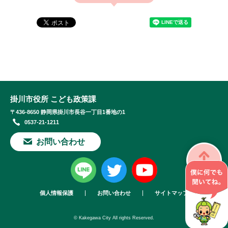
掛川市役所 こども政策課
〒436-8650 静岡県掛川市長谷一丁目1番地の1
0537-21-1211
お問い合わせ
個人情報保護
お問い合わせ
サイトマップ
© Kakegawa City All rights Reserved.