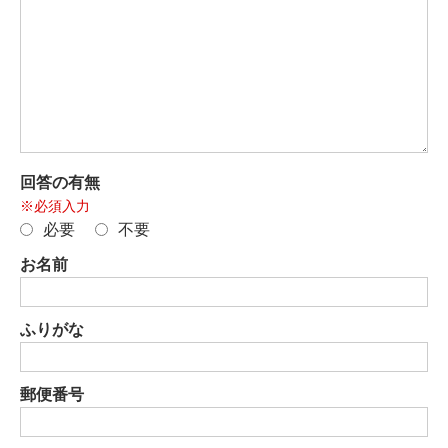
回答の有無
※必須入力
必要
不要
お名前
ふりがな
郵便番号