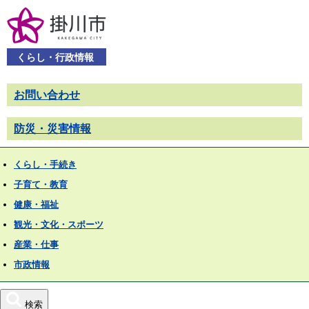
くらし・行政情報
お問い合わせ
防災・災害情報
くらし・手続き
子育て・教育
健康・福祉
観光・文化・スポーツ
産業・仕事
市政情報
検索