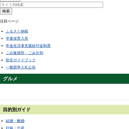
検索
注目ページ
ふるさと納税
学童保育入所
年金生活者支援給付金制度
ごみ集積所・ごみ分別
防災ガイドブック
一般競争入札公告
グルメ
目的別ガイド
結婚・離婚
妊娠・出産