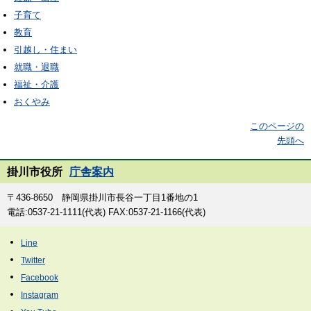
子育て
教育
引越し・住まい
就職・退職
福祉・介護
おくやみ
このページの
先頭へ
掛川市役所
庁舎案内
〒436-8650 静岡県掛川市長谷一丁目1番地の1
電話:0537-21-1111(代表) FAX:0537-21-1166(代表)