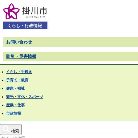
くらし・行政情報
お問い合わせ
防災・災害情報
くらし・手続き
子育て・教育
健康・福祉
観光・文化・スポーツ
産業・仕事
市政情報
検索