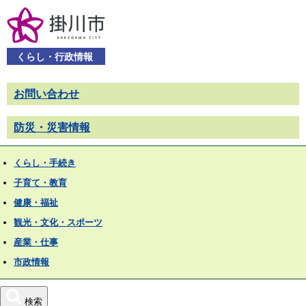
くらし・行政情報
お問い合わせ
防災・災害情報
くらし・手続き
子育て・教育
健康・福祉
観光・文化・スポーツ
産業・仕事
市政情報
検索