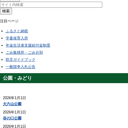
検索
注目ページ
ふるさと納税
学童保育入所
年金生活者支援給付金制度
ごみ集積所・ごみ分別
防災ガイドブック
一般競争入札公告
公園・みどり
2026年1月1日
大六山公園
2026年1月1日
谷の口公園
2026年1月1日