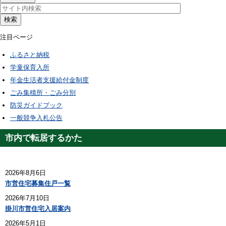
検索
注目ページ
ふるさと納税
学童保育入所
年金生活者支援給付金制度
ごみ集積所・ごみ分別
防災ガイドブック
一般競争入札公告
市内で転居するかた
2026年8月6日
市営住宅募集住戸一覧
2026年7月10日
掛川市営住宅入居案内
2026年5月1日