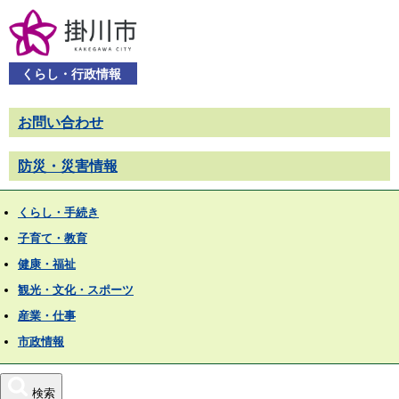
くらし・行政情報
お問い合わせ
防災・災害情報
くらし・手続き
子育て・教育
健康・福祉
観光・文化・スポーツ
産業・仕事
市政情報
検索