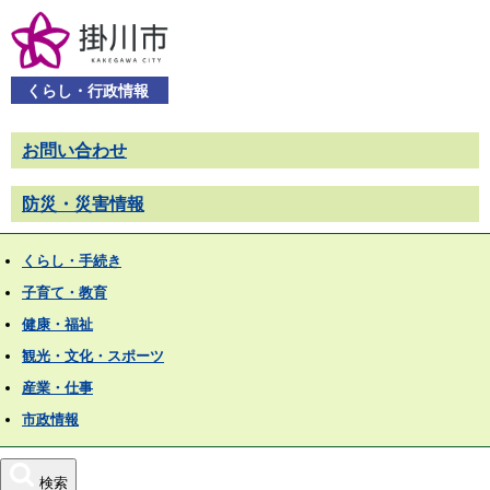
くらし・行政情報
お問い合わせ
防災・災害情報
くらし・手続き
子育て・教育
健康・福祉
観光・文化・スポーツ
産業・仕事
市政情報
検索