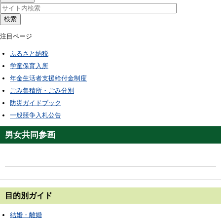
検索
注目ページ
ふるさと納税
学童保育入所
年金生活者支援給付金制度
ごみ集積所・ごみ分別
防災ガイドブック
一般競争入札公告
男女共同参画
目的別ガイド
結婚・離婚