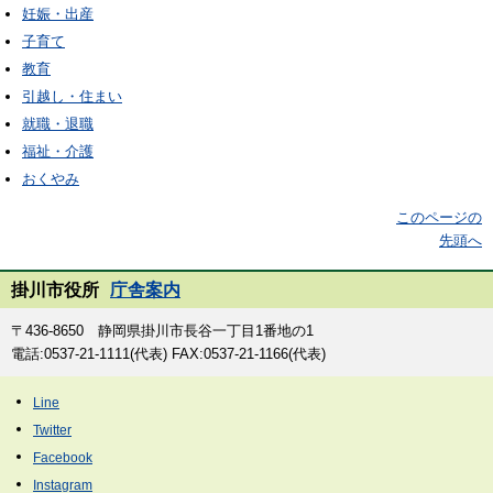
妊娠・出産
子育て
教育
引越し・住まい
就職・退職
福祉・介護
おくやみ
このページの
先頭へ
掛川市役所
庁舎案内
〒436-8650 静岡県掛川市長谷一丁目1番地の1
電話:0537-21-1111(代表) FAX:0537-21-1166(代表)