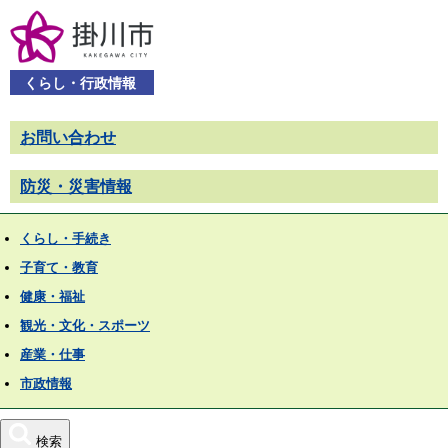
くらし・行政情報
お問い合わせ
防災・災害情報
くらし・手続き
子育て・教育
健康・福祉
観光・文化・スポーツ
産業・仕事
市政情報
検索