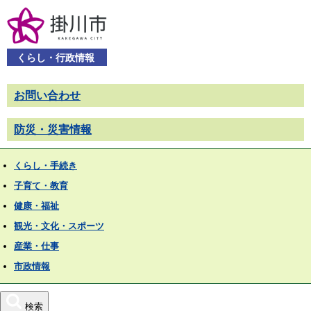
くらし・行政情報
お問い合わせ
防災・災害情報
くらし・手続き
子育て・教育
健康・福祉
観光・文化・スポーツ
産業・仕事
市政情報
検索