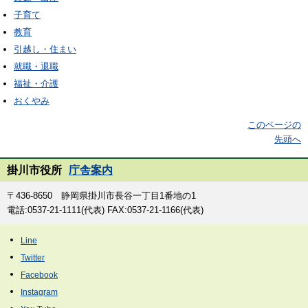
子育て
教育
引越し・住まい
就職・退職
福祉・介護
おくやみ
このページの
先頭へ
掛川市役所
庁舎案内
〒436-8650 静岡県掛川市長谷一丁目1番地の1
電話:0537-21-1111(代表) FAX:0537-21-1166(代表)