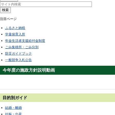
検索
注目ページ
ふるさと納税
学童保育入所
年金生活者支援給付金制度
ごみ集積所・ごみ分別
防災ガイドブック
一般競争入札公告
今年度の施政方針説明動画
目的別ガイド
結婚・離婚
妊娠・出産