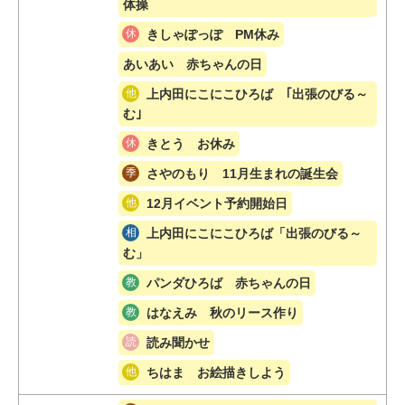
体操
きしゃぽっぽ PM休み
あいあい 赤ちゃんの日
上内田にこにこひろば ｢出張のびる～
む｣
きとう お休み
さやのもり 11月生まれの誕生会
12月イベント予約開始日
上内田にこにこひろば「出張のびる～
む」
パンダひろば 赤ちゃんの日
はなえみ 秋のリース作り
読み聞かせ
ちはま お絵描きしよう