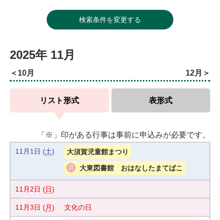
検索条件を変更する
2025年
11月
10月
12月
リスト形式
表形式
「※」印がある行事は事前に申込みが必要です。
11月1日
(
土
)
大須賀児童館まつり
大東図書館 おはなしたまてばこ
11月2日
(
日
)
11月3日
(
月
)
文化の日