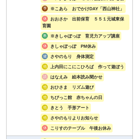
※こあら おでかけDAY「西山神社」
おおさか 出前保育 ５５１元城東保
育園
※きしゃぽっぽ 育児力アップ講座
きしゃぽっぽ PM休み
さやのもり 身体測定
上内田にこにこひろば 作って遊ぼう
はなえみ 絵本読み聞かせ
おひさま リズム遊び
ちびっこ館 赤ちゃんの日
きとう 手形アート
さやのもりよりお知らせ
こりすのテーブル 午後お休み