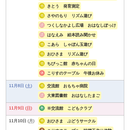
きとう 発育測定
さやのもり リズム遊び
つくしなかよし広場 おはなしぽっけ
はなえみ 絵本読み聞かせ
こあら しゃぼん玉遊び
おひさま リズム遊び
ちびっこ館 赤ちゃんの日
こりすのテーブル 午後お休み
11月8日
(
土
)
交流館 おもちゃ病院
大東図書館 おはなしたまご
11月9日
(
日
)
※交流館 こどもクラブ
11月10日
(
月
)
おひさま ぶどうサークル