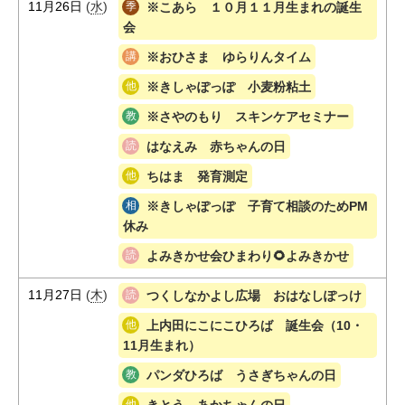
11月26日
(
水
)
※こあら １０月１１月生まれの誕生
会
※おひさま ゆらりんタイム
※きしゃぽっぽ 小麦粉粘土
※さやのもり スキンケアセミナー
はなえみ 赤ちゃんの日
ちはま 発育測定
※きしゃぽっぽ 子育て相談のためPM
休み
よみきかせ会ひまわり🌻よみきかせ
11月27日
(
木
)
つくしなかよし広場 おはなしぽっけ
上内田にこにこひろば 誕生会（10・
11月生まれ）
パンダひろば うさぎちゃんの日
きとう あかちゃんの日