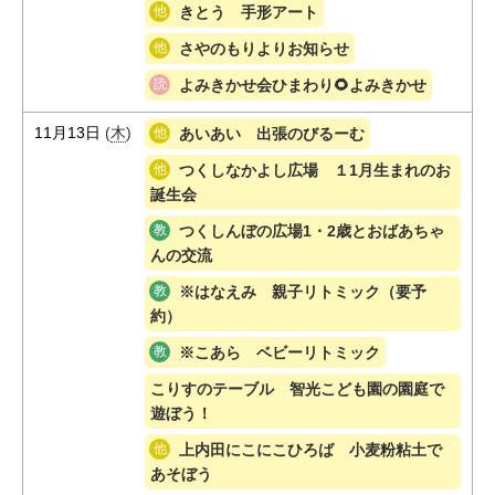
きとう 手形アート
さやのもりよりお知らせ
よみきかせ会ひまわり🌻よみきかせ
11月13日
(
木
)
あいあい 出張のびるーむ
つくしなかよし広場 １1月生まれのお
誕生会
つくしんぼの広場1・2歳とおばあちゃ
んの交流
※はなえみ 親子リトミック（要予
約）
※こあら ベビーリトミック
こりすのテーブル 智光こども園の園庭で
遊ぼう！
上内田にこにこひろば 小麦粉粘土で
あそぼう