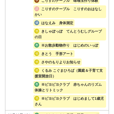
こりすのテーブル 味噌玉作り体験
こりすのテーブル こりすのおはなし
かい
はなえみ 身体測定
きしゃぽっぽ てんとうむしグループ
の日
※お散歩動物作り はじめのいっぽ
きとう 手形アート
さやのもりよりお知らせ
くるみ こぐまひろば（園庭＆子育て支
援室開放日）
※ピヨピヨクラブ 赤ちゃんのリズム
体操とリトミック
※ピヨピヨクラブ はじめまして1歳児
さん