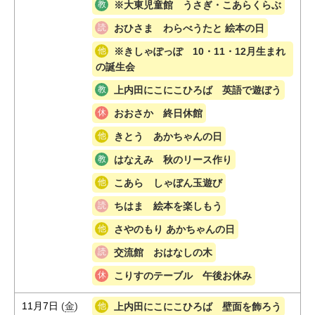
※大東児童館 うさぎ・こあらくらぶ
おひさま わらべうたと 絵本の日
※きしゃぽっぽ 10・11・12月生まれ
の誕生会
上内田にこにこひろば 英語で遊ぼう
おおさか 終日休館
きとう あかちゃんの日
はなえみ 秋のリース作り
こあら しゃぼん玉遊び
ちはま 絵本を楽しもう
さやのもり あかちゃんの日
交流館 おはなしの木
こりすのテーブル 午後お休み
11月7日
(
金
)
上内田にこにこひろば 壁面を飾ろう