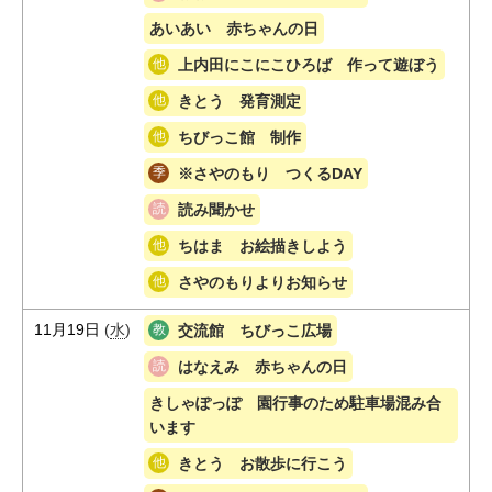
あいあい 赤ちゃんの日
上内田にこにこひろば 作って遊ぼう
きとう 発育測定
ちびっこ館 制作
※さやのもり つくるDAY
読み聞かせ
ちはま お絵描きしよう
さやのもりよりお知らせ
11月19日
(
水
)
交流館 ちびっこ広場
はなえみ 赤ちゃんの日
きしゃぽっぽ 園行事のため駐車場混み合
います
きとう お散歩に行こう