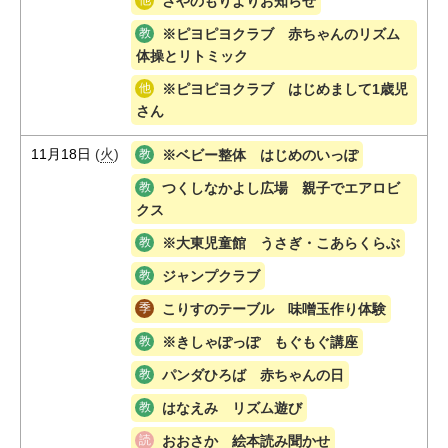
さやのもりよりお知らせ
※ピヨピヨクラブ 赤ちゃんのリズム
体操とリトミック
※ピヨピヨクラブ はじめまして1歳児
さん
11月18日
(
火
)
※ベビー整体 はじめのいっぽ
つくしなかよし広場 親子でエアロビ
クス
※大東児童館 うさぎ・こあらくらぶ
ジャンプクラブ
こりすのテーブル 味噌玉作り体験
※きしゃぽっぽ もぐもぐ講座
パンダひろば 赤ちゃんの日
はなえみ リズム遊び
おおさか 絵本読み聞かせ