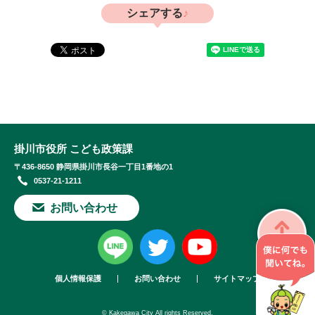
シェアする
掛川市役所 こども政策課
〒436-8650 静岡県掛川市長谷一丁目1番地の1
0537-21-1211
お問い合わせ
個人情報保護
お問い合わせ
サイトマップ
© Kakegawa City All rights Reserved.