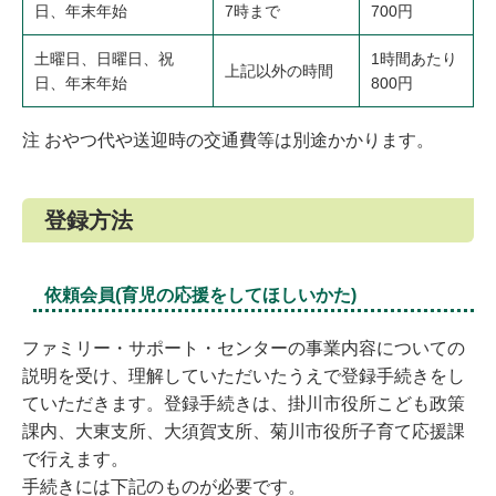
日、年末年始
7時まで
700円
土曜日、日曜日、祝
1時間あたり
上記以外の時間
日、年末年始
800円
注 おやつ代や送迎時の交通費等は別途かかります。
登録方法
依頼会員(育児の応援をしてほしいかた)
ファミリー・サポート・センターの事業内容についての
説明を受け、理解していただいたうえで登録手続きをし
ていただきます。登録手続きは、掛川市役所こども政策
課内、大東支所、大須賀支所、菊川市役所子育て応援課
で行えます。
手続きには下記のものが必要です。