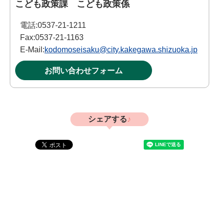
こども政策課 こども政策係
電話:
0537-21-1211
Fax:
0537-21-1163
E-Mail:
kodomoseisaku@city.kakegawa.shizuoka.jp
お問い合わせフォーム
シェアする