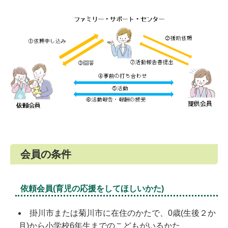
会員の条件
依頼会員(育児の応援をしてほしいかた)
掛川市または菊川市に在住のかたで、0歳(生後２か
月)から小学校6年生までのこどもがいるかた