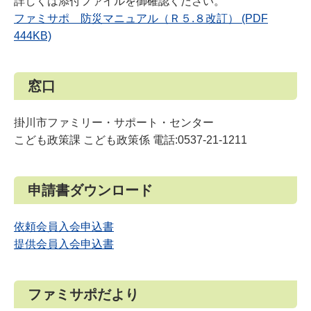
詳しくは添付ファイルを御確認ください。
ファミサポ 防災マニュアル（Ｒ５.８改訂） (PDF
444KB)
窓口
掛川市ファミリー・サポート・センター
こども政策課 こども政策係 電話:0537-21-1211
申請書ダウンロード
依頼会員入会申込書
提供会員入会申込書
ファミサポだより