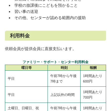
学校の放課後にこどもを預かること
習い事の送迎
その他、センターが認める範囲内の援助
利用料金
依頼会員が提供会員に直接支払います。
ファミリー・サポート・センター利用料金
曜日等
時刻
報酬
午前7時から午後
1時間あたり
平日
7時まで
600円
1時間あたり
平日
上記以外の時間
700円
土曜日、日曜日、祝
午前7時から午後
1時間あたり