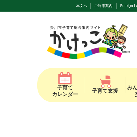
本文へ
ご利用案内
Foreign 
子育て
み
子育て支援
カレンダー