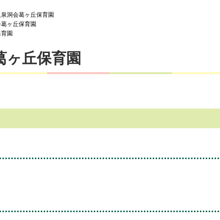
人泉洞会葛ヶ丘保育園
会葛ヶ丘保育園
保育園
葛ヶ丘保育園