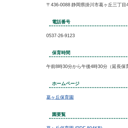
〒436-0088 静岡県掛川市葛ヶ丘三丁目
電話番号
0537-26-9123
保育時間
午前8時30分から午後4時30分（延長保
ホームページ
葛ヶ丘保育園
園要覧