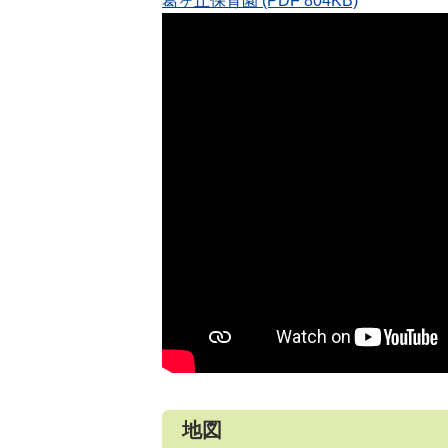
葛ヶ丘保育園 (PDF 804KB)
地図