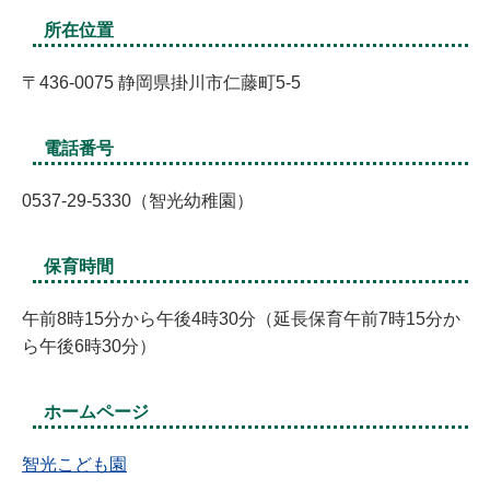
所在位置
〒436-0075 静岡県掛川市仁藤町5-5
電話番号
0537-29-5330（智光幼稚園）
保育時間
午前8時15分から午後4時30分（延長保育午前7時15分か
ら午後6時30分）
ホームページ
智光こども園