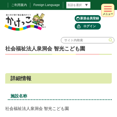
ご利用案内
Foreign Language
メニュー
新規会員登録
ログイン
社会福祉法人泉洞会 智光こども園
詳細情報
施設名称
社会福祉法人泉洞会 智光こども園