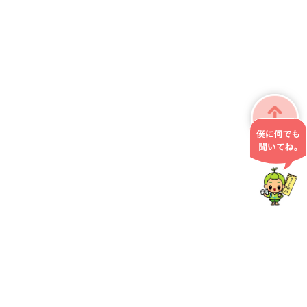
掛川市役所 こども政策課
〒436-8650 静岡県掛川市長谷一丁目1番地の1
0537-21-1211
お問い合わせ