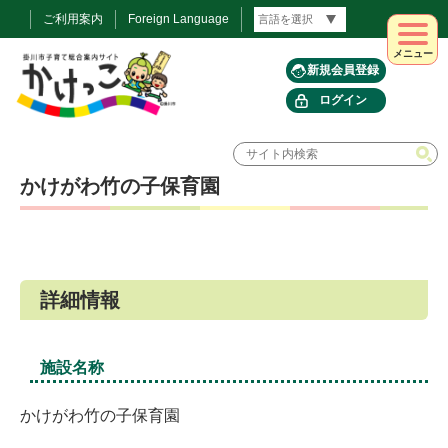
ご利用案内
Foreign Language
メニュー
新規会員登録
ログイン
かけがわ竹の子保育園
詳細情報
施設名称
かけがわ竹の子保育園