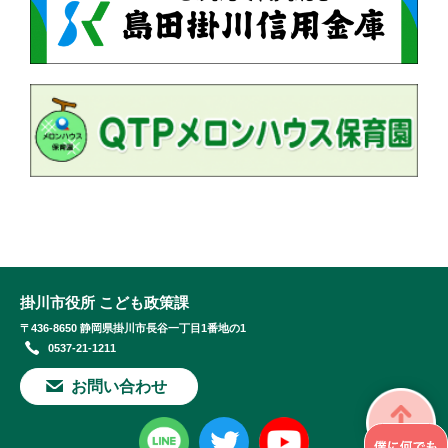
掛川市役所 こども政策課
〒436-8650 静岡県掛川市長谷一丁目1番地の1
0537-21-1211
お問い合わせ