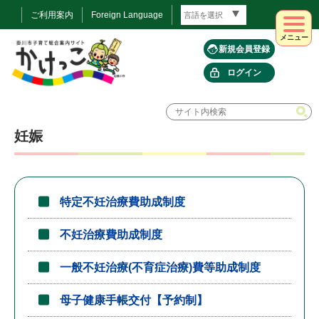
ご利用案内
Foreign Language
メニュー
新規会員登録
ログイン
妊娠
特定不妊治療費助成制度
不妊治療費助成制度
一般不妊治療(不育症治療)費等助成制度
母子健康手帳交付【予約制】