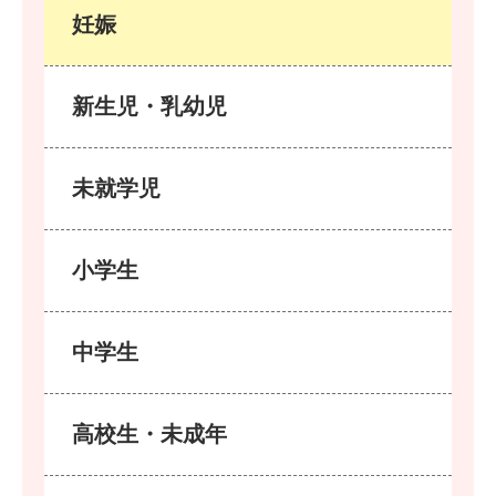
妊娠
新生児・乳幼児
未就学児
小学生
中学生
高校生・未成年