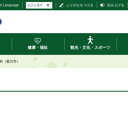
gn Language
ふりがなをつける
読み上げる
健康・福祉
観光・文化・スポーツ
科（菊川市）