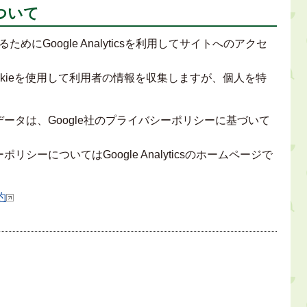
ついて
にGoogle Analyticsを利用してサイトへのアクセ
ookieを使用して利用者の情報を収集しますが、個人を特
されたデータは、Google社のプライバシーポリシーに基づいて
シーポリシーについてはGoogle Analyticsのホームページで
約