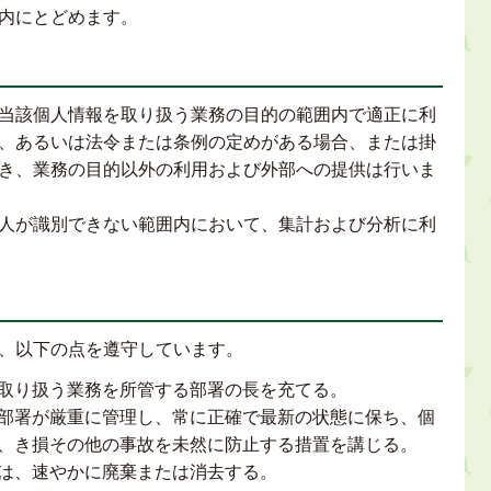
内にとどめます。
当該個人情報を取り扱う業務の目的の範囲内で適正に利
、あるいは法令または条例の定めがある場合、または掛
き、業務の目的以外の利用および外部への提供は行いま
人が識別できない範囲内において、集計および分析に利
、以下の点を遵守しています。
取り扱う業務を所管する部署の長を充てる。
部署が厳重に管理し、常に正確で最新の状態に保ち、個
、き損その他の事故を未然に防止する措置を講じる。
は、速やかに廃棄または消去する。