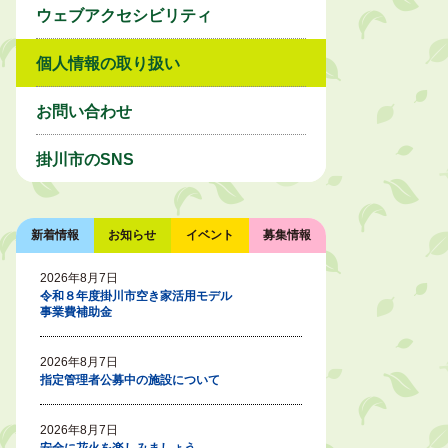
ウェブアクセシビリティ
個人情報の取り扱い
お問い合わせ
掛川市のSNS
新着情報
お知らせ
イベント
募集情報
2026年8月7日
令和８年度掛川市空き家活用モデル
事業費補助金
2026年8月7日
指定管理者公募中の施設について
2026年8月7日