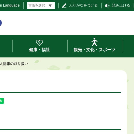
gn Language
ふりがなをつける
読み上げる
健康・福祉
観光・文化・スポーツ
人情報の取り扱い