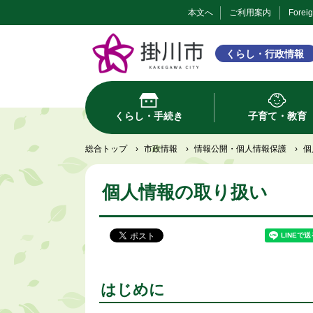
本文へ
ご利用案内
Forei
くらし・行政情報
くらし・手続き
子育て・教育
総合トップ
›
市政情報
›
情報公開・個人情報保護
›
個
個人情報の取り扱い
はじめに