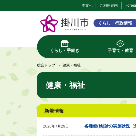
本文へ
ご利用案内
Forei
くらし・行政情報
くらし・手続き
子育て・教育
総合トップ
›
健康・福祉
健康・福祉
新着情報
各種健(検)診の実施状況（
2026年7月29日