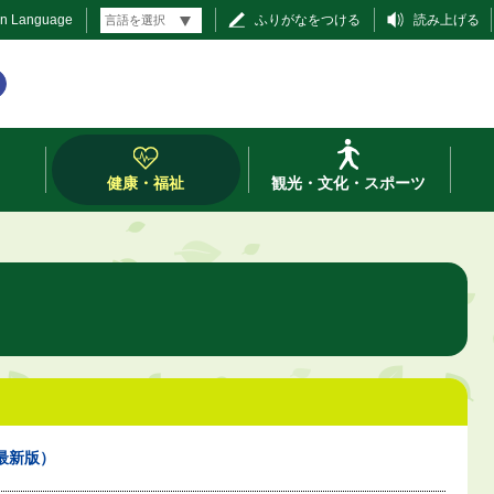
gn Language
ふりがなをつける
読み上げる
健康・福祉
観光・文化・スポーツ
最新版）