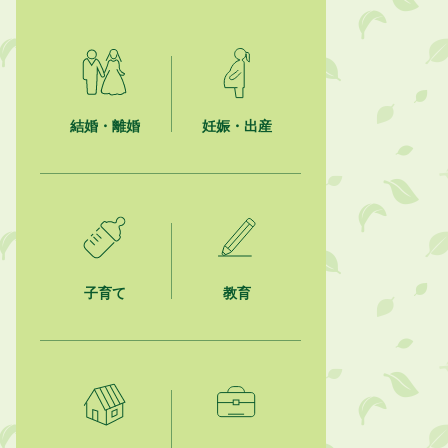
結婚・離婚
妊娠・出産
子育て
教育