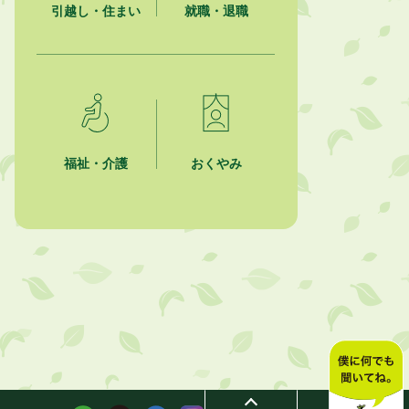
引越し・住まい
就職・退職
福祉・介護
おくやみ