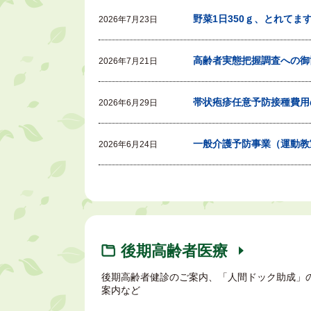
野菜1日350ｇ、とれてま
2026年7月23日
高齢者実態把握調査への御
2026年7月21日
帯状疱疹任意予防接種費用
2026年6月29日
一般介護予防事業（運動教
2026年6月24日
後期高齢者医療
後期高齢者健診のご案内、「人間ドック助成」
案内など