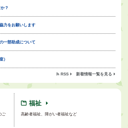
すか？
協力をお願いします
の一部助成について
室）
RSS
新着情報一覧を見る
福祉
のご
高齢者福祉、障がい者福祉など