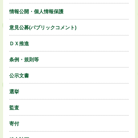
情報公開・個人情報保護
意見公募(パブリックコメント)
ＤＸ推進
条例・規則等
公示文書
選挙
監査
寄付