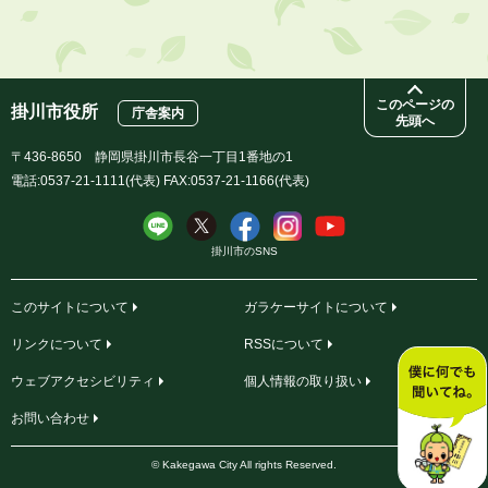
このページの
掛川市役所
庁舎案内
先頭へ
〒436-8650 静岡県掛川市長谷一丁目1番地の1
電話:0537-21-1111(代表) FAX:0537-21-1166(代表)
掛川市のSNS
このサイトについて
ガラケーサイトについて
リンクについて
RSSについて
ウェブアクセシビリティ
個人情報の取り扱い
お問い合わせ
© Kakegawa City All rights Reserved.