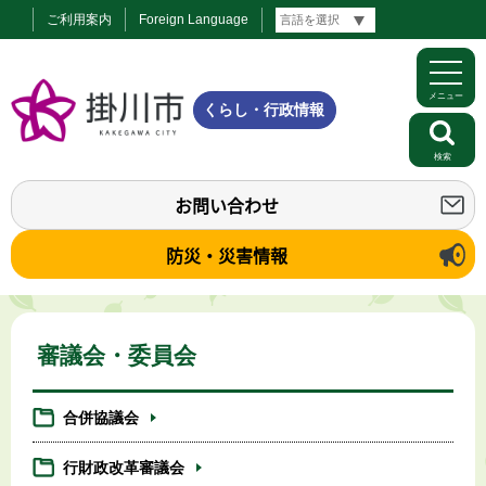
ご利用案内
Foreign Language
メニュー
くらし・行政情報
検索
お問い合わせ
防災・災害情報
審議会・委員会
合併協議会
行財政改革審議会