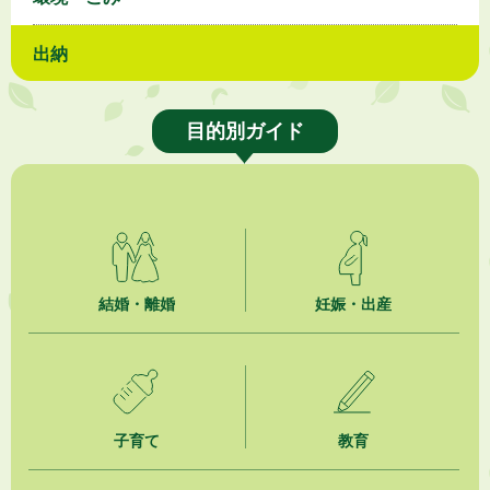
出納
目的別ガイド
結婚・離婚
妊娠・出産
子育て
教育