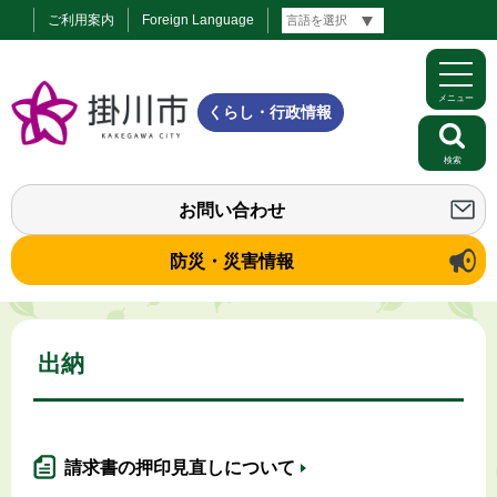
ご利用案内
Foreign Language
メニュー
くらし・行政情報
検索
お問い合わせ
防災・災害情報
出納
請求書の押印見直しについて