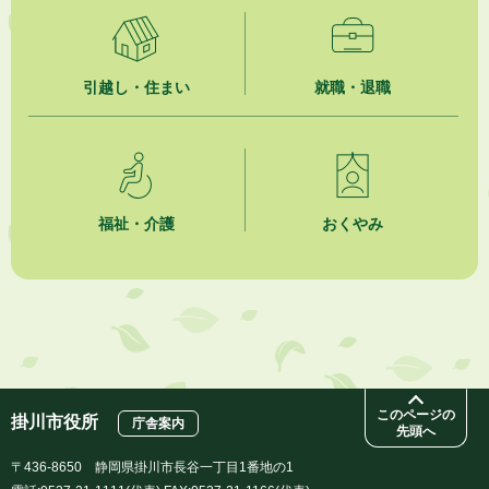
引越し・住まい
就職・退職
福祉・介護
おくやみ
このページの
掛川市役所
庁舎案内
先頭へ
〒436-8650 静岡県掛川市長谷一丁目1番地の1