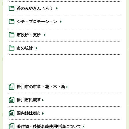
茶のみやきんじろう
シティプロモーション
市役所・支所
市の統計
掛川市の市章・花・木・鳥
掛川市民憲章
国内姉妹都市
著作物・後援名義使用申請について