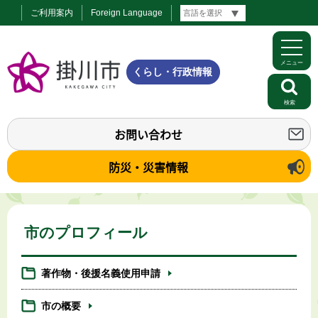
ご利用案内
Foreign Language
メニュー
くらし・行政情報
検索
お問い合わせ
防災・災害情報
市のプロフィール
著作物・後援名義使用申請
市の概要