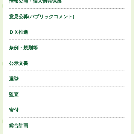
情報公開・個人情報保護
意見公募(パブリックコメント)
ＤＸ推進
条例・規則等
公示文書
選挙
監査
寄付
総合計画