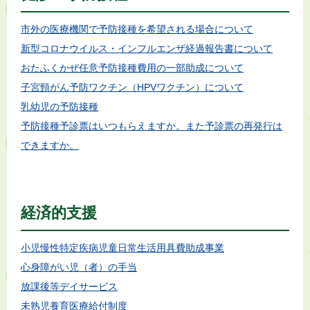
市外の医療機関で予防接種を希望される場合について
新型コロナウイルス・インフルエンザ経過報告書について
おたふくかぜ任意予防接種費用の一部助成について
子宮頸がん予防ワクチン（HPVワクチン）について
乳幼児の予防接種
予防接種予診票はいつもらえますか。また予診票の再発行は
できますか。
経済的支援
小児慢性特定疾病児童日常生活用具費助成事業
心身障がい児（者）の手当
放課後等デイサービス
未熟児養育医療給付制度