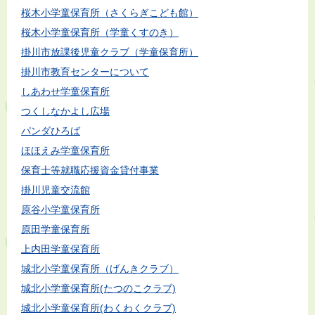
桜木小学童保育所（さくらぎこども館）
桜木小学童保育所（学童くすのき）
掛川市放課後児童クラブ（学童保育所）
掛川市教育センターについて
しあわせ学童保育所
つくしなかよし広場
パンダひろば
ほほえみ学童保育所
保育士等就職応援資金貸付事業
掛川児童交流館
原谷小学童保育所
原田学童保育所
上内田学童保育所
城北小学童保育所（げんきクラブ）
城北小学童保育所(たつのこクラブ)
城北小学童保育所(わくわくクラブ)