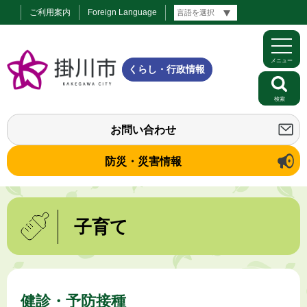
ご利用案内
Foreign Language
メニュー
くらし・行政情報
検索
お問い合わせ
防災・災害情報
子育て
健診・予防接種