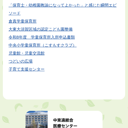
「保育士・幼稚園教諭になってよかった」と感じた瞬間エピ
ソード
倉真学童保育所
大東大須賀区域の認定こども園整備
令和8年度 学童保育所入所申込書類
中央小学童保育所（こすもすクラブ）
児童館・児童交流館
つどいの広場
子育て支援センター