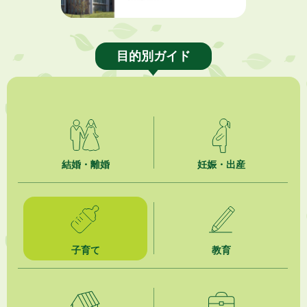
目的別ガイド
結婚・離婚
妊娠・出産
子育て
教育