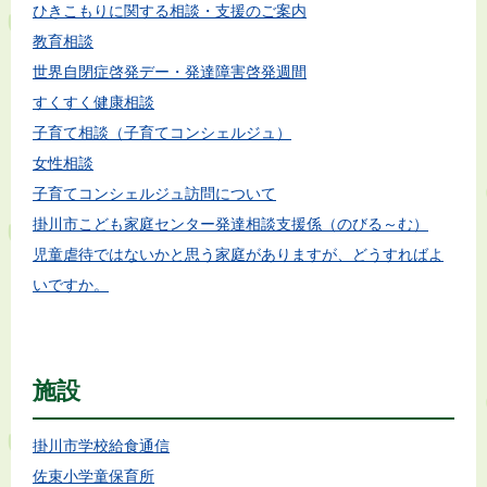
ひきこもりに関する相談・支援のご案内
教育相談
世界自閉症啓発デー・発達障害啓発週間
すくすく健康相談
子育て相談（子育てコンシェルジュ）
女性相談
子育てコンシェルジュ訪問について
掛川市こども家庭センター発達相談支援係（のびる～む）
児童虐待ではないかと思う家庭がありますが、どうすればよ
いですか。
施設
掛川市学校給食通信
佐束小学童保育所