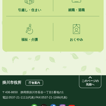
引越し・住まい
就職・退職
福祉・介護
おくやみ
このページの
掛川市役所
庁舎案内
先頭へ
〒436-8650 静岡県掛川市長谷一丁目1番地の1
電話:0537-21-1111(代表) FAX:0537-21-1166(代表)