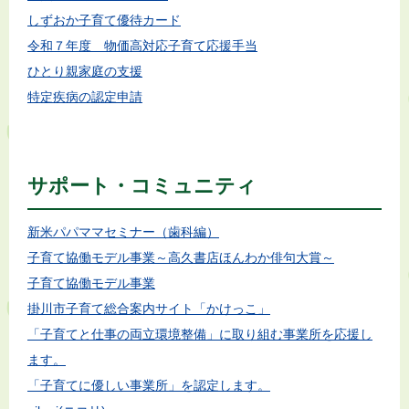
しずおか子育て優待カード
令和７年度 物価高対応子育て応援手当
ひとり親家庭の支援
特定疾病の認定申請
サポート・コミュニティ
新米パパママセミナー（歯科編）
子育て協働モデル事業～高久書店ほんわか俳句大賞～
子育て協働モデル事業
掛川市子育て総合案内サイト「かけっこ」
「子育てと仕事の両立環境整備」に取り組む事業所を応援し
ます。
「子育てに優しい事業所」を認定します。