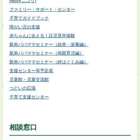
nikori(ニコリ)
ファミリー・サポート・センター
子育てガイドブック
障がい児の支援
赤ちゃんに会える！託児見学体験
新米パパママセミナー（絵本・栄養編）
新米パパママセミナー（両親育児編）
新米パパママセミナー（絆はぐくみ編）
支援センター等予定表
児童館・児童交流館
つどいの広場
子育て支援センター
相談窓口