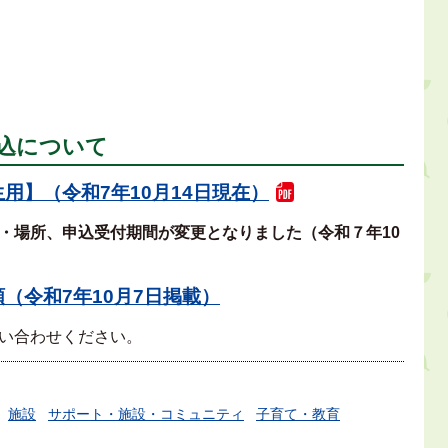
込について
用】（令和7年10月14日現在）
・場所、申込受付期間が変更となりました（令和７年10
（令和7年10月7日掲載）
い合わせください。
施設
サポート・施設・コミュニティ
子育て・教育