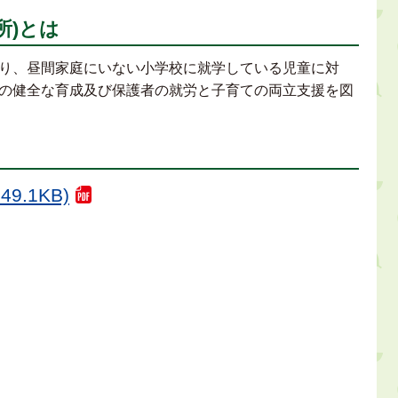
所)とは
り、昼間家庭にいない小学校に就学している児童に対
の健全な育成及び保護者の就労と子育ての両立支援を図
9.1KB)