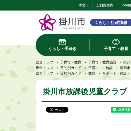
本文へ
ご利用案内
Forei
くらし・行政情報
くらし・手続き
子育て・教育
総合トップ
›
子育て・教育
›
子育て・教育施設
›
掛川
総合トップ
›
目的別ガイド
›
子育て
›
施設
›
掛川市
総合トップ
›
目的別ガイド
›
教育
›
サポート・施設・
掛川市放課後児童クラブ