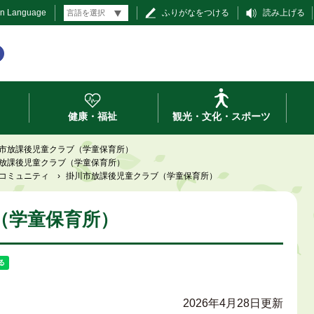
gn Language
ふりがなをつける
読み上げる
健康・福祉
観光・文化・スポーツ
市放課後児童クラブ（学童保育所）
放課後児童クラブ（学童保育所）
コミュニティ
›
掛川市放課後児童クラブ（学童保育所）
（学童保育所）
2026年4月28日更新