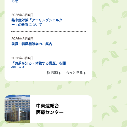
らせ
2026年8月6日
熱中症対策「クーリングシェルタ
ー」の設置について
2026年8月6日
就職・転職相談会のご案内
2026年8月6日
「お茶を知る・体験する講座」を開
催します
RSS
もっと見る
2026年8月5日
ジュビロ磐田（情報提供・お知ら
せ）
2026年8月5日
掛川市広告入り窓口封筒無償提供者
募集