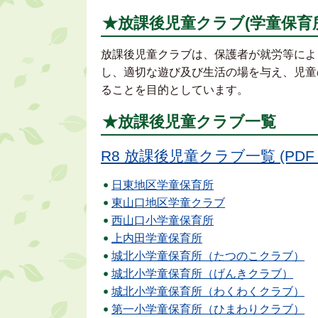
★放課後児童クラブ(学童保育
放課後児童クラブは、保護者が就労等によ
し、適切な遊び及び生活の場を与え、児童
ることを目的としています。
★放課後児童クラブ一覧
R8 放課後児童クラブ一覧 (PDF 4
日東地区学童保育所
東山口地区学童クラブ
西山口小学童保育所
上内田学童保育所
城北小学童保育所（たつのこクラブ）
城北小学童保育所（げんきクラブ）
城北小学童保育所（わくわくクラブ）
第一小学童保育所（ひまわりクラブ）