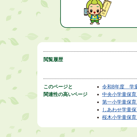
閲覧履歴
このページと
令和8年度 学
関連性の高いページ
中央小学童保育
第一小学童保育
しあわせ学童保
桜木小学童保育