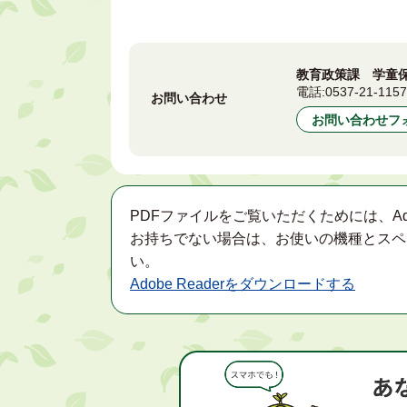
教育政策課 学童
電話:
0537-21-115
お問い合わせ
お問い合わせフ
PDFファイルをご覧いただくためには、Ad
お持ちでない場合は、お使いの機種とスペ
い。
Adobe Readerをダウンロードする