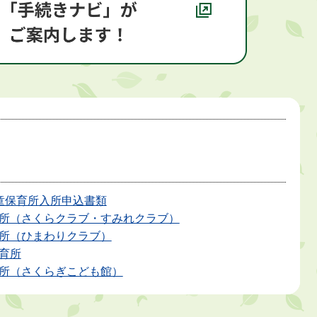
童保育所入所申込書類
所（さくらクラブ・すみれクラブ）
所（ひまわりクラブ）
育所
所（さくらぎこども館）