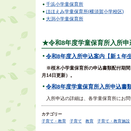
千浜小学童保育所
ほほえみ学童保育所(横須賀小学校区)
大渕小学童保育所
★令和8年度学童保育所入所申
令和8年度入所申込案内【新１年生
※桜木小学童保育所の申込書類配付期間
月14日更新）。
令和8年度学童保育所入所申込書類
入所申込の詳細は、各学童保育所にお問
カテゴリー
子育て・教育
子育て
教育
子育て・教育施設