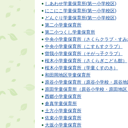
しあわせ学童保育所(第一小学校区)
にこにこ学童保育所(第一小学校区)
どんぐり学童保育所(第一小学校区)
第二小学童保育所
第二小つくし学童保育所
中央小学童保育所（さくらクラブ・すみ
中央小学童保育所（こすもすクラブ）
曽我小学童保育所（そがっ子クラブ）
桜木小学童保育所（さくらぎこども館）
桜木小学童保育所（学童くすのき）
和田岡地区学童保育所
原谷小学童保育所（原谷小学校・原谷地
原田学童保育所（原谷小学校・原田地区
西郷小学童保育所
倉真学童保育所
土方小学童保育所
佐束小学童保育所
大坂小学童保育所