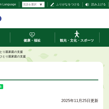
gn Language
ふりがなをつける
読み上げる
健康・福祉
観光・文化・スポーツ
とり親家庭の支援
ひとり親家庭の支援
2025年11月25日更新