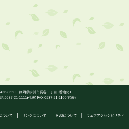
436-8650 静岡県掛川市長谷一丁目1番地の1
話:0537-21-1111(代表) FAX:0537-21-1166(代表)
について
リンクについて
RSSについて
ウェブアクセシビリティ