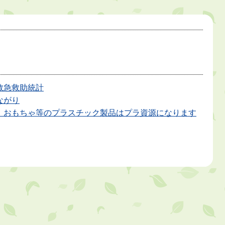
救急救助統計
ながり
、おもちゃ等のプラスチック製品はプラ資源になります