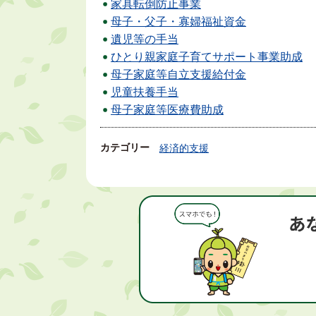
家具転倒防止事業
母子・父子・寡婦福祉資金
遺児等の手当
ひとり親家庭子育てサポート事業助成
母子家庭等自立支援給付金
児童扶養手当
母子家庭等医療費助成
カテゴリー
経済的支援