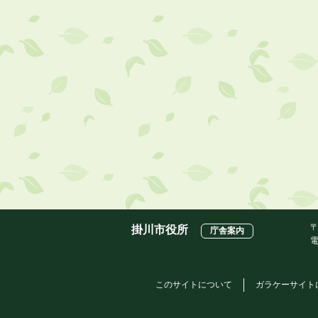
〒
掛川市役所
庁舎案内
電
このサイトについて
ガラケーサイト