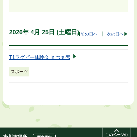
2026年
4月
25日
(土
曜日
)
前の日へ
次の日へ
T1ラグビー体験会 in つま恋
スポーツ
このページの
掛川市役所