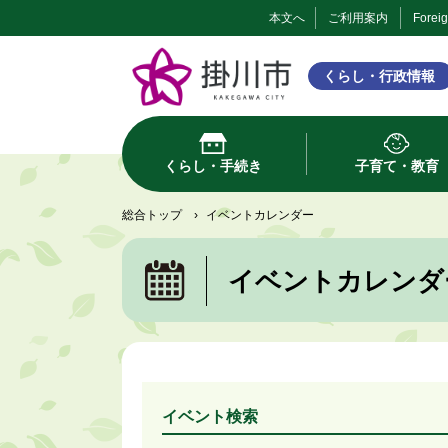
本文へ
ご利用案内
Forei
くらし・行政情報
くらし・手続き
子育て・教育
総合トップ
›
イベントカレンダー
イベントカレンダ
イベント検索