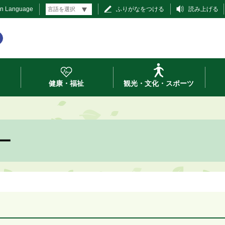
gn Language
ふりがなをつける
読み上げる
健康・福祉
観光・文化・スポーツ
ー