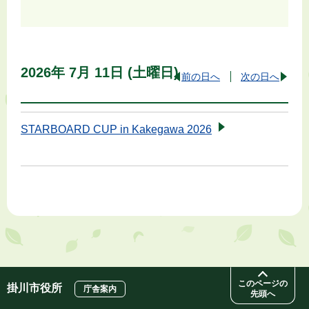
2026年
7月
11日
(土
曜日
)
前の日へ
次の日へ
STARBOARD CUP in Kakegawa 2026
このページの
掛川市役所
庁舎案内
先頭へ