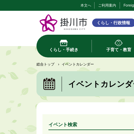
本文へ
ご利用案内
Forei
くらし・行政情報
くらし・手続き
子育て・教育
総合トップ
›
イベントカレンダー
イベントカレンダ
イベント検索