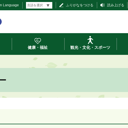
gn Language
ふりがなをつける
読み上げる
健康・福祉
観光・文化・スポーツ
ー