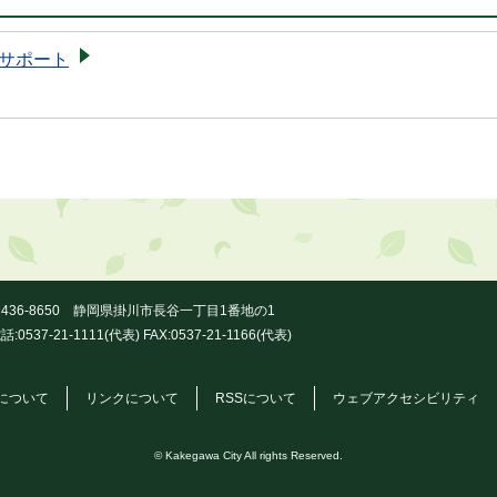
サポート
436-8650 静岡県掛川市長谷一丁目1番地の1
話:0537-21-1111(代表) FAX:0537-21-1166(代表)
について
リンクについて
RSSについて
ウェブアクセシビリティ
© Kakegawa City All rights Reserved.