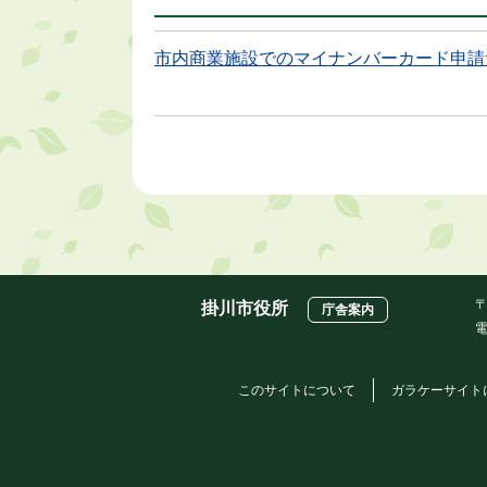
市内商業施設でのマイナンバーカード申請
〒
掛川市役所
庁舎案内
電
このサイトについて
ガラケーサイト